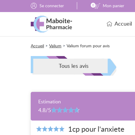
Se connecter
0
Mon panier
Accueil
Accueil
Valium
Valium forum pour avis
>
>
Tous les avis
Estimation
4.8/5
1cp pour l'anxiete