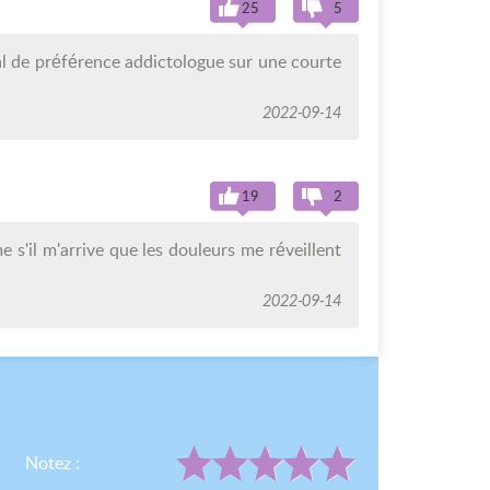
25
5
cal de préférence addictologue sur une courte
2022-09-14
19
2
s'il m'arrive que les douleurs me réveillent
2022-09-14
Notez :