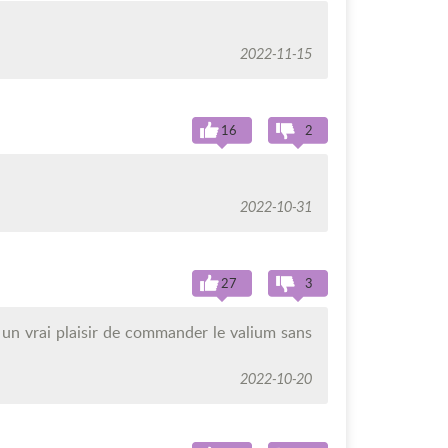
2022-11-15
16
2
2022-10-31
27
3
t un vrai plaisir de commander le valium sans
2022-10-20