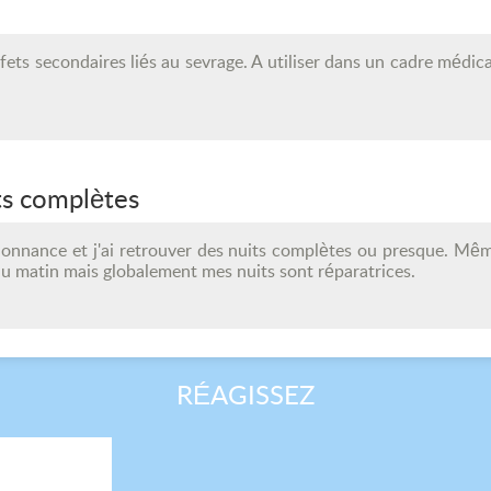
ffets secondaires liés au sevrage. A utiliser dans un cadre médi
its complètes
nnance et j'ai retrouver des nuits complètes ou presque. Même 
u matin mais globalement mes nuits sont réparatrices.
RÉAGISSEZ