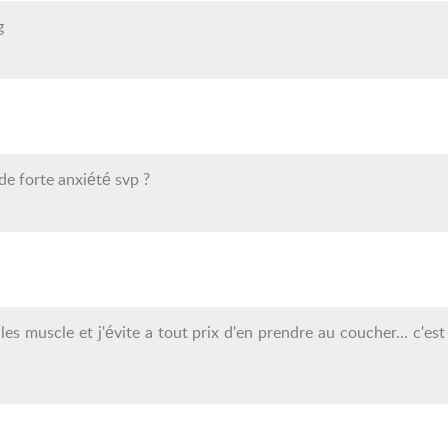
g
de forte anxiété svp ?
es muscle et j'évite a tout prix d'en prendre au coucher... c'es