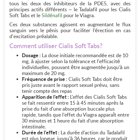
tous les deux des inhibiteurs de la PDE5, avec des
principes actifs différents – le Tadalafil pour les Cialis
Soft Tabs et le
Sildénafil
pour le Viagra.
Ces deux substances agissent en augmentant le flux
sanguin vers le pénis pour faciliter l'érection en cas
d’excitation préalable.
Comment utiliser Cialis Soft Tabs?
Dosage :
La dose initiale recommandée est de 10
mg, à ajuster selon la tolérance et l'efficacité
individuelles, pouvant être augmentée jusqu'à un
maximum de 20 mg.
Fréquence de prise :
Cialis Soft Tabs doit être
pris juste avant le rapport sexuel prévu, sans
tenir compte des repas
Apparition de l'effet :
L'effet des Cialis Soft Tabs
se fait ressentir entre 15 à 45 minutes après la
prise du fait d'une absorption buccale plus
rapide, tandis que l'effet du Viagra apparaît entre
30 minutes et 1 heure du fait d'une absorption
intestinale.
Durée de l'effet :
La durée d'action du Tadalafil
est plus longue, jusqu'à 36 heures, car le produit