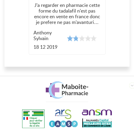
J'a regarder en pharmacie cette
forme du tadalafil n'est pas
encore en vente en france donc
je prefere ne pas m'avanturier
en achetant un generique non
Anthony
autorise
Sylvain
18 12 2019