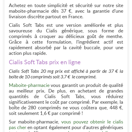
Achetez en toute simplicité et sécurité sur notre site
maboite-pharmacie dès 37 €, avec la garantie d'une
livraison discrète partout en France.
Cialis Soft Tabs est une version améliorée et plus
savoureuse du Cialis générique, sous forme de
comprimés à croquer au délicieux goût de menthe.
Grâce à cette formulation, l'ingrédient actif est
rapidement absorbé par la cavité buccale, pour une
action plus rapide.
Cialis Soft Tabs prix en ligne
Cialis Soft Tabs 20 mg prix est affiché à partir de 37 € la
boîte de 10 comprimés soit 3.7 € le comprimé.
Maboite-pharmacie
vous garantit un produit de qualité
au meilleur prix. De plus, en achetant de grandes
quantités de Cialis Soft Tabs, vous réduirez
significativement le coût par comprimé. Par exemple, la
boîte de 280 comprimés ne vous coûtera que, 448 €,
soit seulement 1,6 € par comprimé !
Sur maboite-pharmacie,
vous pouvez obtenir le cialis
pas cher
en optant également pour d'autres génériques