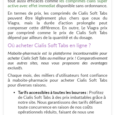
tout aussi efficaces comme
les comprimes cialis super
active avec effet immediat
disponible sans ordonnance.
En termes de prix, les comprimés de Cialis Soft Tabs
peuvent être légèrement plus chers que ceux du
Viagra, mais la durée d'action prolongée peut
compenser cette différence. En outre, Le Viagra prix
par comprimé comme le prix de Cialis Soft Tabs
dépend par ailleurs de la quantité et du dosage.
Où acheter Cialis Soft Tabs en ligne ?
Maboite-pharmacie est la plateforme incontournable pour
acheter Cialis Soft Tabs au meilleur prix ! Comparativement
aux autres sites, nous vous proposons des avantages
exclusifs.
Chaque mois, des milliers d’utilisateurs font confiance
à maboite-pharmacie pour acheter Cialis Soft Tabs
pour diverses raisons.
Tarifs accessibles à toutes les bourses :
Profitez
de Cialis Soft Tabs à des prix imbattables grâce à
notre site. Nous garantissons des tarifs défiant
toute concurrence en raison de nos coûts
opérationnels réduits, faisant de nous une