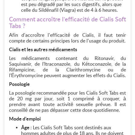
est peu dégradé par les sucs digestifs, alors que
celle du Sildénafil (Viagra) est de 4 à 6 heures.
Comment accroître l’efficacité de Cialis Soft
Tabs ?
Afin d’accroître l’efficacité de Cialis, il faut tenir
compte de certains principes lors de l’usage du produit.
Cialis et les autres médicaments
Les médicaments contenant du Ritonavir, du
Saquivanir, de l'Itraconazole, du Kétoconazole, de la
Rifampicine, de la Clarithromycine ou de
l'Érythromycine peuvent augmenter les effets du Cialis.
Posologie
La posologie recommandée pour les Cialis Soft Tabs est
de 20 mg par jour, soit 1 comprimé à croquer, à
prendre avant toute activité sexuelle prévue. Il est
conseillé de ne pas dépasser cette dose quotidienne.
Mode d'emploi
Âge :
Les Cialis Soft Tabs sont destinés aux
hommes adultes de plus de 18 ans. Ils ne doivent