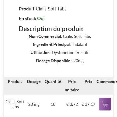
Produit
Cialis Soft Tabs
En stock
Oui
Description du produit
Nom Commercial
: Cialis Soft Tabs
Ingredient Principal
: Tadalafil
Utilisation
: Dysfonction érectile
Dosage Disponible
: 20mg
Produit
Dosage
Quantité
Prix
Prix
Command
unitaire
Cialis Soft
20 mg
10
€ 3.72
€ 37.17
Tabs