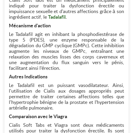
Cialis Soft Tabs est un médicament principalement
indiqué pour traiter la dysfonction érectile ou
impuissance sexuelle et d'autres affections grâce à son
ingrédient actif, le
Tadalafil
.
Mécanisme d'action
Le Tadalafil agit en inhibant la phosphodiestérase de
type 5 (PDE5), une enzyme responsable de la
dégradation du GMP cyclique (GMPc). Cette inhibition
augmente les niveaux de GMPc, entraînant une
relaxation des muscles lisses des corps caverneux et
une augmentation du flux sanguin vers le pénis,
facilitant ainsi l'érection.
Autres Indications
Le Tadalafil est un puissant vasodilatateur. Ainsi,
l’utilisation de Cialis aux dosages appropriés peut
permettre de traiter certaines affections telles que
l’hypertrophie bénigne de la prostate et l'hypertension
artérielle pulmonaire.
Comparaison avec le Viagra
Cialis Soft Tabs et Viagra sont deux médicaments
utilisés pour traiter la dysfonction érectile. Ils sont