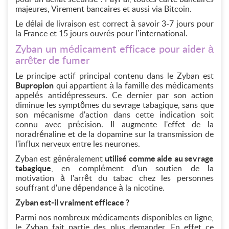
majeures, Virement bancaires et aussi via Bitcoin.
Le délai de livraison est correct à savoir 3-7 jours pour
la France et 15 jours ouvrés pour l’international.
Zyban un médicament efficace pour aider à
arrêter de fumer
Le principe actif principal contenu dans le Zyban est
Bupropion
qui appartient à la famille des médicaments
appelés antidépresseurs. Ce dernier par son action
diminue les symptômes du sevrage tabagique, sans que
son mécanisme d'action dans cette indication soit
connu avec précision. Il augmente l'effet de la
noradrénaline et de la dopamine sur la transmission de
l'influx nerveux entre les neurones.
Zyban est généralement
utilisé comme aide au sevrage
tabagique
, en complément d'un soutien de la
motivation à l'arrêt du tabac chez les personnes
souffrant d'une dépendance à la nicotine.
Zyban est-il vraiment efficace ?
Parmi nos nombreux médicaments disponibles en ligne,
le Zyban fait partie des plus demander. En effet ce