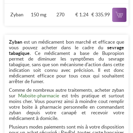
Zyban
150 mg
270
€ 1.24
€ 335.99
Zyban
est un médicament bon marché et efficace que
vous pouvez acheter dans le cadre du
sevrage
tabagique
. Ce médicament a base de Bupropion
permet de diminuer les symptômes du sevrage
tabagique, sans que son mécanisme d'action dans cette
indication soit connu avec précision. Il est donc
médicament efficace pour tous ceux qui souhaitent
arrêter de fumer.
Comme de nombreux autre traitements, acheter zyban
sur
Maboite-pharmacie
est très pratique et surtout
moins cher. Vous pourrez ainsi à moindre cout remplir
votre boite à pharmacie personnelle en commandant
zyban depuis votre canapé et recevoir votre
médicament à domicile.
Plusieurs modes paiements sont mis à votre disposition
pour un achat sécurisé : PayPal, toutes carte bancaires