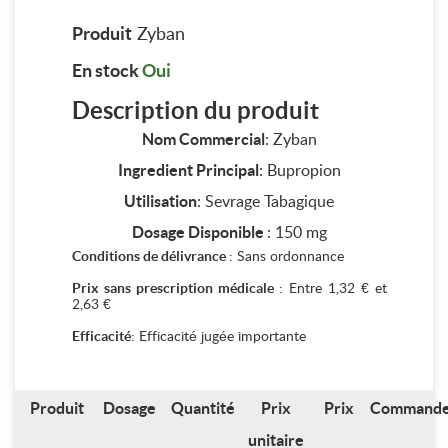
Produit
Zyban
En stock
Oui
Description du produit
Nom Commercial
: Zyban
Ingredient Principal
: Bupropion
Utilisation
: Sevrage Tabagique
Dosage Disponible
: 150 mg
Conditions de délivrance
: Sans ordonnance
Prix sans prescription médicale
: Entre 1,32 € et
2,63 €
Efficacité
: Efficacité jugée importante
Produit
Dosage
Quantité
Prix
Prix
Command
unitaire