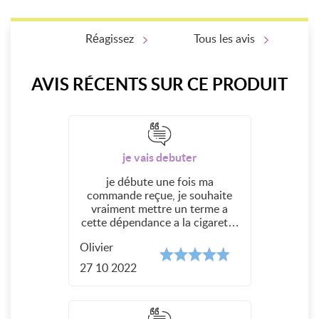
Réagissez
Tous les avis
AVIS RÉCENTS SUR CE PRODUIT
je vais debuter
je débute une fois ma
commande reçue, je souhaite
vraiment mettre un terme a
cette dépendance a la cigarette
qui nuit gravement a mon
Olivier
entourage
27 10 2022