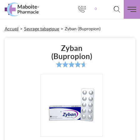
0
Accueil
>
Sevrage tabagique
>
Zyban (Bupropion)
Zyban
(Bupropion)