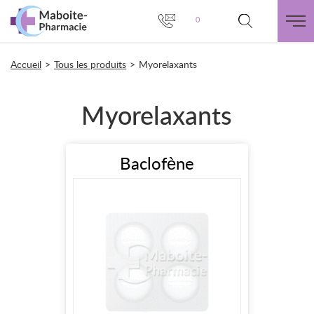
0
Accueil
>
Tous les produits
>
Myorelaxants
Myorelaxants
Baclofène