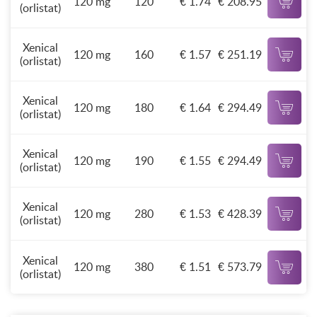
120 mg
120
€ 1.74
€ 208.95
(orlistat)
Xenical
120 mg
160
€ 1.57
€ 251.19
(orlistat)
Xenical
120 mg
180
€ 1.64
€ 294.49
(orlistat)
Xenical
120 mg
190
€ 1.55
€ 294.49
(orlistat)
Xenical
120 mg
280
€ 1.53
€ 428.39
(orlistat)
Xenical
120 mg
380
€ 1.51
€ 573.79
(orlistat)