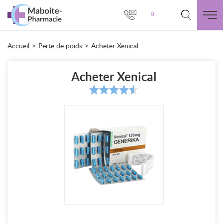
0
Accueil
>
Perte de poids
>
Acheter Xenical
Acheter Xenical