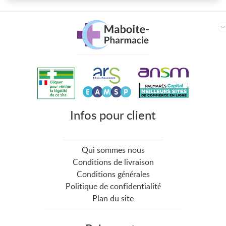
recommande vivement ce site à
ceux qui cherchent à se
procurer des médicaments en
ligne en toute sécurité
Infos pour client
Qui sommes nous
Conditions de livraison
Conditions générales
Politique de confidentialité
Plan du site