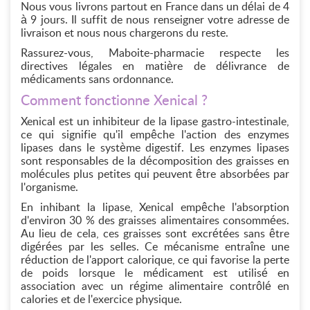
Nous vous livrons partout en France dans un délai de 4
à 9 jours. Il suffit de nous renseigner votre adresse de
livraison et nous nous chargerons du reste.
Rassurez-vous, Maboite-pharmacie respecte les
directives légales en matière de délivrance de
médicaments sans ordonnance.
Comment fonctionne Xenical ?
Xenical est un inhibiteur de la lipase gastro-intestinale,
ce qui signifie qu'il empêche l'action des enzymes
lipases dans le système digestif. Les enzymes lipases
sont responsables de la décomposition des graisses en
molécules plus petites qui peuvent être absorbées par
l'organisme.
En inhibant la lipase, Xenical empêche l'absorption
d'environ 30 % des graisses alimentaires consommées.
Au lieu de cela, ces graisses sont excrétées sans être
digérées par les selles. Ce mécanisme entraîne une
réduction de l'apport calorique, ce qui favorise la perte
de poids lorsque le médicament est utilisé en
association avec un régime alimentaire contrôlé en
calories et de l'exercice physique.