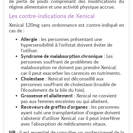
de perte de poids comprenant des modifications du
régime alimentaire et une activité physique accrue.
Les contre-indications de Xenical
Xenical 120mg sans ordonnance est contre-indiqué en
cas de :
Allergie
: les personnes présentant une
hypersensibilité à l'orlistat doivent éviter de
l'utiliser.
Syndrome de malabsorption chronique
: Les
personnes souffrant de problèmes de
malabsorption ne doivent pas prendre Xenical,
car il peut exacerber les carences en nutriments.
Cholestase
: Xenical est déconseillé aux
personnes souffrant de cholestase (trouble de
l'écoulement de la bile du foie).
Grossesse et allaitement
: Xenical ne convient
pas aux femmes enceintes ou qui allaitent.
Receveurs de greffes d'organes
: les personnes
ayant subi une transplantation d'organe doivent
s'abstenir d'utiliser Xenical, car il peut interférer
avec l'absorption de médicaments vitaux.
NB
: il est essentiel de consulter un professionnel de la