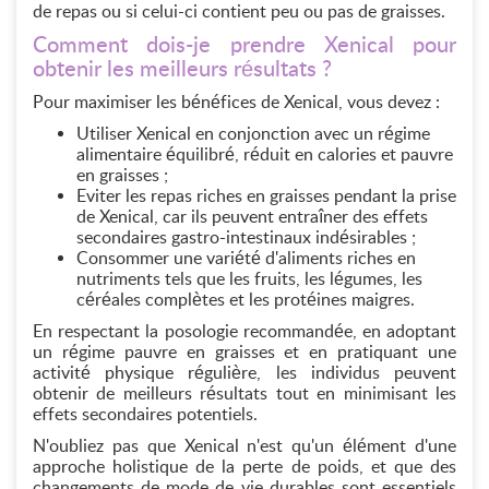
de repas ou si celui-ci contient peu ou pas de graisses.
Comment dois-je prendre Xenical pour
obtenir les meilleurs résultats ?
Pour maximiser les bénéfices de Xenical, vous devez :
Utiliser Xenical en conjonction avec un régime
alimentaire équilibré, réduit en calories et pauvre
en graisses ;
Eviter les repas riches en graisses pendant la prise
de Xenical, car ils peuvent entraîner des effets
secondaires gastro-intestinaux indésirables ;
Consommer une variété d'aliments riches en
nutriments tels que les fruits, les légumes, les
céréales complètes et les protéines maigres.
En respectant la posologie recommandée, en adoptant
un régime pauvre en graisses et en pratiquant une
activité physique régulière, les individus peuvent
obtenir de meilleurs résultats tout en minimisant les
effets secondaires potentiels.
N'oubliez pas que Xenical n'est qu'un élément d'une
approche holistique de la perte de poids, et que des
changements de mode de vie durables sont essentiels