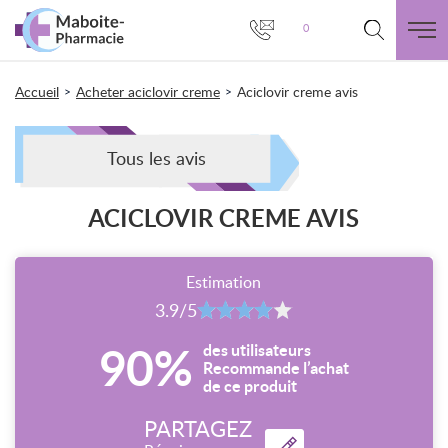
0
Accueil
Acheter aciclovir creme
Aciclovir creme avis
>
>
Tous les avis
ACICLOVIR CREME AVIS
Estimation
3.9/5
90%
des utilisateurs
Recommande l’achat
de ce produit
PARTAGEZ