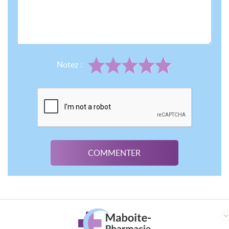
Notez :