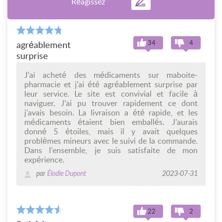
Réagissez
34
4
agréablement
surprise
J'ai acheté des médicaments sur maboite-
pharmacie et j'ai été agréablement surprise par
leur service. Le site est convivial et facile à
naviguer. J'ai pu trouver rapidement ce dont
j'avais besoin. La livraison a été rapide, et les
médicaments étaient bien emballés. J'aurais
donné 5 étoiles, mais il y avait quelques
problèmes mineurs avec le suivi de la commande.
Dans l'ensemble, je suis satisfaite de mon
expérience.
par
Élodie Dupont
2023-07-31
22
2