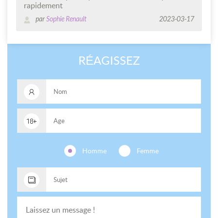
rapidement
par
Sophie Renault
2023-03-17
RÉAGISSEZ
Homme
Femme