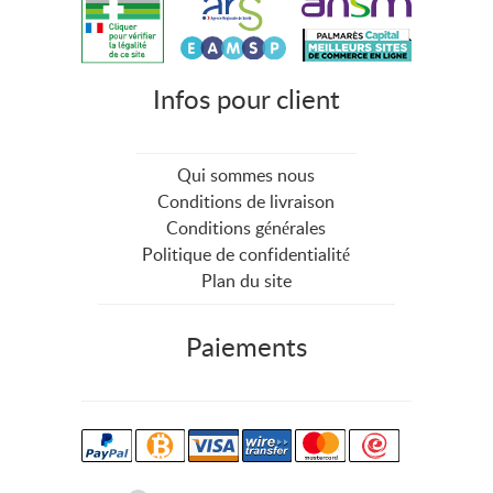
Infos pour client
Qui sommes nous
Conditions de livraison
Conditions générales
Politique de confidentialité
Plan du site
Paiements