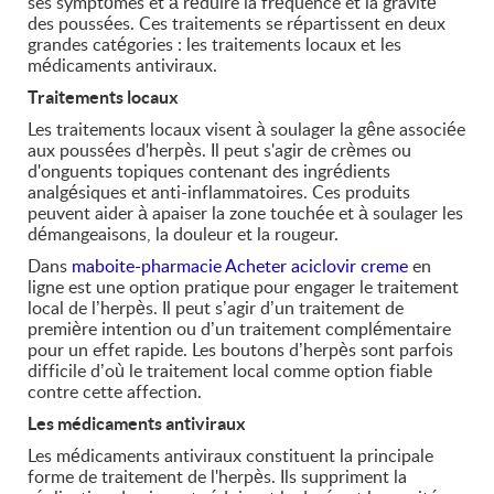
ses symptômes et à réduire la fréquence et la gravité
des poussées. Ces traitements se répartissent en deux
grandes catégories : les traitements locaux et les
médicaments antiviraux.
Traitements locaux
Les traitements locaux visent à soulager la gêne associée
aux poussées d'herpès. Il peut s'agir de crèmes ou
d'onguents topiques contenant des ingrédients
analgésiques et anti-inflammatoires. Ces produits
peuvent aider à apaiser la zone touchée et à soulager les
démangeaisons, la douleur et la rougeur.
Dans
maboite-pharmacie
Acheter aciclovir creme
en
ligne est une option pratique pour engager le traitement
local de l’herpès. Il peut s’agir d’un traitement de
première intention ou d’un traitement complémentaire
pour un effet rapide. Les boutons d’herpès sont parfois
difficile d’où le traitement local comme option fiable
contre cette affection.
Les médicaments antiviraux
Les médicaments antiviraux constituent la principale
forme de traitement de l'herpès. Ils suppriment la