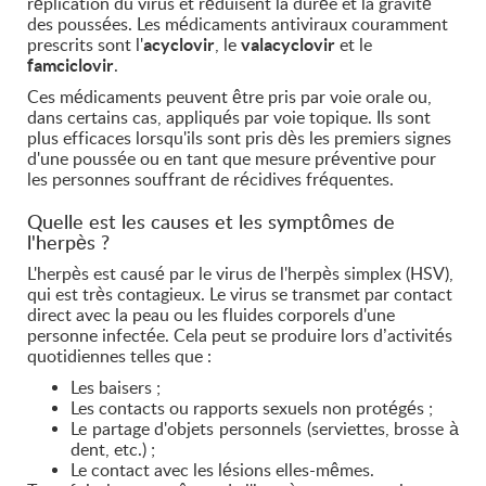
réplication du virus et réduisent la durée et la gravité
des poussées. Les médicaments antiviraux couramment
prescrits sont l'
acyclovir
, le
valacyclovir
et le
famciclovir
.
Ces médicaments peuvent être pris par voie orale ou,
dans certains cas, appliqués par voie topique. Ils sont
plus efficaces lorsqu'ils sont pris dès les premiers signes
d'une poussée ou en tant que mesure préventive pour
les personnes souffrant de récidives fréquentes.
Quelle est les causes et les symptômes de
l'herpès ?
L'herpès est causé par le virus de l'herpès simplex (HSV),
qui est très contagieux. Le virus se transmet par contact
direct avec la peau ou les fluides corporels d'une
personne infectée. Cela peut se produire lors d’activités
quotidiennes telles que :
Les baisers ;
Les contacts ou rapports sexuels non protégés ;
Le partage d'objets personnels (serviettes, brosse à
dent, etc.) ;
Le contact avec les lésions elles-mêmes.