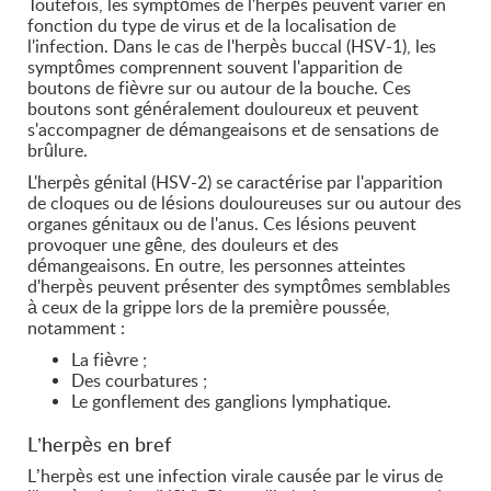
Toutefois, les symptômes de l'herpès peuvent varier en
fonction du type de virus et de la localisation de
l'infection. Dans le cas de l'herpès buccal (HSV-1), les
symptômes comprennent souvent l'apparition de
boutons de fièvre sur ou autour de la bouche. Ces
boutons sont généralement douloureux et peuvent
s'accompagner de démangeaisons et de sensations de
brûlure.
L'herpès génital (HSV-2) se caractérise par l'apparition
de cloques ou de lésions douloureuses sur ou autour des
organes génitaux ou de l'anus. Ces lésions peuvent
provoquer une gêne, des douleurs et des
démangeaisons. En outre, les personnes atteintes
d'herpès peuvent présenter des symptômes semblables
à ceux de la grippe lors de la première poussée,
notamment :
La fièvre ;
Des courbatures ;
Le gonflement des ganglions lymphatique.
L’herpès en bref
L’herpès est une infection virale causée par le virus de